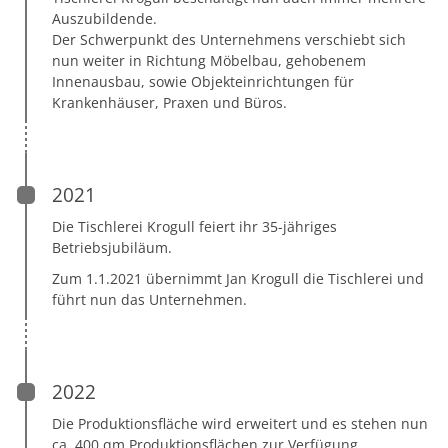
Auszubildende.
Der Schwerpunkt des Unternehmens verschiebt sich
nun weiter in Richtung Möbelbau, gehobenem
Innenausbau, sowie Objekteinrichtungen für
Krankenhäuser, Praxen und Büros.
2021
Die Tischlerei Krogull feiert ihr 35-jähriges
Betriebsjubiläum.
Zum 1.1.2021 übernimmt Jan Krogull die Tischlerei und
führt nun das Unternehmen.
2022
Die Produktionsfläche wird erweitert und es stehen nun
ca. 400 qm Produktionsflächen zur Verfügung.