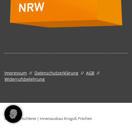
Impressum
//
Datenschutzerklärung
//
AGB
//
Widerrufsbelehrung
© 2026 - Tischlerei | Innenausbau Krogull, Frechen