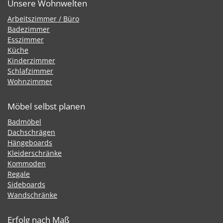
Unsere Wohnwelten
Arbeitszimmer / Büro
Badezimmer
Esszimmer
Küche
Kinderzimmer
Schlafzimmer
Wohnzimmer
Möbel selbst planen
Badmöbel
Dachschrägen
Hängeboards
Kleiderschränke
Kommoden
Regale
Sideboards
Wandschränke
Erfolg nach Maß