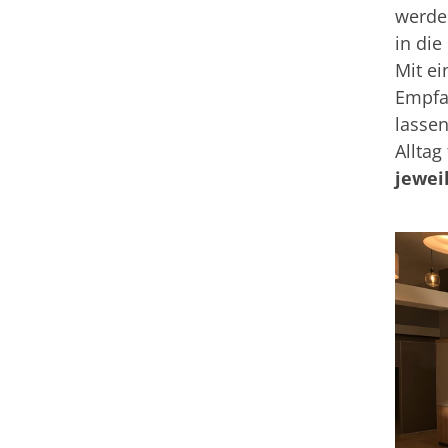
werde
in die
Mit ei
Empfa
lassen
Alltag
jewei