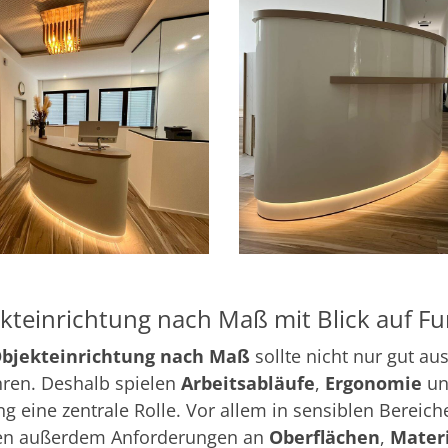
kteinrichtung nach Maß mit Blick auf Fu
bjekteinrichtung nach Maß
sollte nicht nur gut au
ren. Deshalb spielen
Arbeitsabläufe
,
Ergonomie
un
g eine zentrale Rolle. Vor allem in sensiblen Berei
n außerdem Anforderungen an
Oberflächen
,
Materi