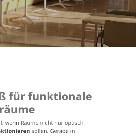
 für funktionale
sräume
l, wenn Räume nicht nur optisch
nktionieren
sollen. Gerade in