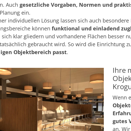
n. Auch
gesetzliche Vorgaben, Normen und prakt
 Planung ein.
ner individuellen Lösung lassen sich auch besonder
ngsbereiche können
funktional und einladend zug
 sich klar gliedern und vorhandene Flächen besser nu
 tatsächlich gebraucht wird. So wird die Einrichtung z
ligen Objektbereich passt
.
Ihre 
Objek
Krogu
Wenn e
Objekt
Erfahr
gutes 
an. Wir