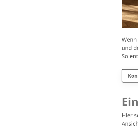
Wenn 
und de
So ent
Kon
Ein
Hier s
Ansich