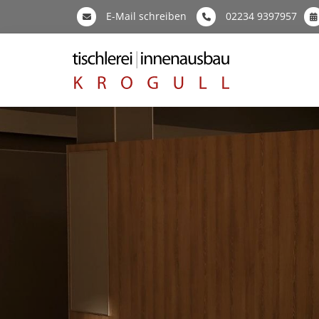
E-Mail schreiben
02234 9397957