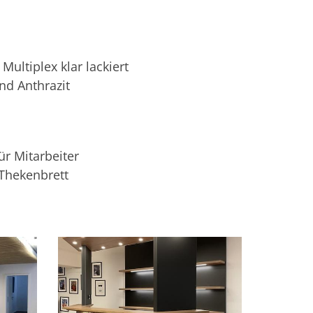
ultiplex klar lackiert
nd Anthrazit
ür Mitarbeiter
Thekenbrett