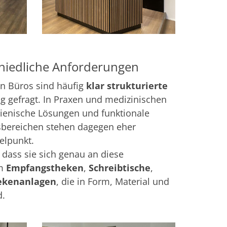
chiedliche Anforderungen
In Büros sind häufig
klar strukturierte
g gefragt. In Praxen und medizinischen
gienische Lösungen und funktionale
gsbereichen stehen dagegen eher
elpunkt.
, dass sie sich genau an diese
em
Empfangstheken
,
Schreibtische
,
ekenanlagen
, die in Form, Material und
d.