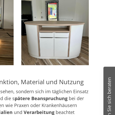
Lassen Sie sich beraten
nktion, Material und Nutzung
ssehen, sondern sich im täglichen Einsatz
d die s
pätere Beanspruchung
bei der
chen wie Praxen oder Krankenhäusern
alien
und
Verarbeitung
beachtet