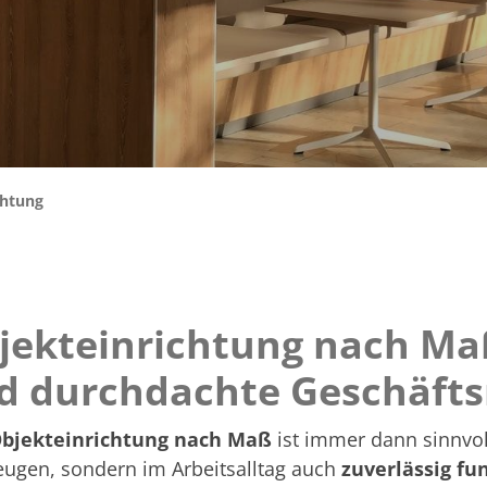
chtung
jekteinrichtung nach Maß
d durchdachte Geschäft
bjekteinrichtung nach Maß
ist immer dann sinnvol
eugen, sondern im Arbeitsalltag auch
zuverlässig fu