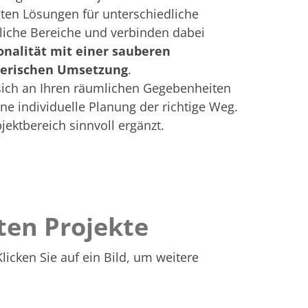
gten Lösungen für unterschiedliche
liche Bereiche und verbinden dabei
onalität mit einer sauberen
terischen Umsetzung
.
sich an Ihren räumlichen Gegebenheiten
ine individuelle Planung der richtige Weg.
ektbereich sinnvoll ergänzt.
rten Projekte
licken Sie auf ein Bild, um weitere