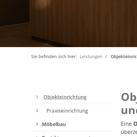
Sie befinden sich hier:
Leistungen
Objekteinri
Ob
Objekteinrichtung
un
Praxiseinrichtung
Eine
O
Möbelbau
überz