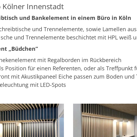
o Kölner Innenstadt
ibtisch und Bankelement in einem Büro in Köln
chreibtische und Trennelemente, sowie Lamellen aus M
ische und Trennelemente beschichtet mit HPL weiß u
nt „Büdchen“
hekenelement mit Regalborden im Rückbereich
ls Position für einen Referenten, oder als Treffpunkt f
ront mit Akustikpaneel Eiche passen zum Boden und 
eleuchtung mit LED-Spots