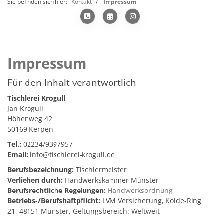
Sie befinden sich hier:
Kontakt
Impressum
Impressum
Für den Inhalt verantwortlich
Tischlerei Krogull
Jan Krogull
Höhenweg 42
50169 Kerpen
Tel.:
02234/9397957
Email:
info@tischlerei-krogull.de
Berufsbezeichnung:
Tischlermeister
Verliehen durch:
Handwerkskammer Münster
Berufsrechtliche Regelungen:
Handwerksordnung
Betriebs-/Berufshaftpflicht:
LVM Versicherung, Kolde-Ring
21, 48151 Münster, Geltungsbereich: Weltweit