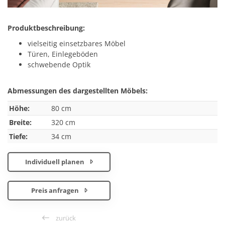
Produktbeschreibung:
vielseitig einsetzbares Möbel
Türen, Einlegeböden
schwebende Optik
Abmessungen des dargestellten Möbels:
Höhe:
80 cm
Breite:
320 cm
Tiefe:
34 cm
Individuell planen
Preis anfragen
zurück