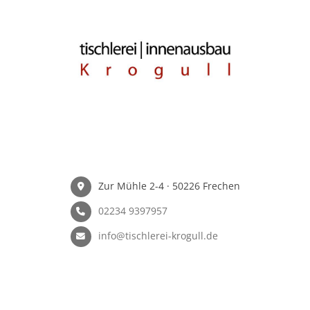
Zur Mühle 2-4 · 50226 Frechen
02234 9397957
info@tischlerei-krogull.de