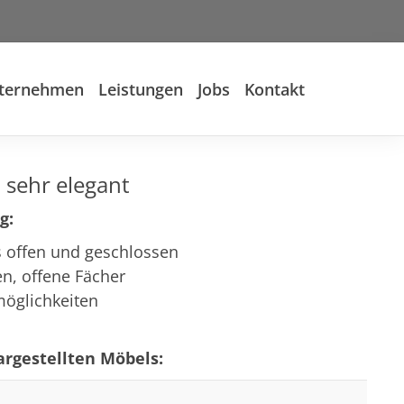
ternehmen
Leistungen
Jobs
Kontakt
 sehr elegant
g:
s offen und geschlossen
n, offene Fächer
möglichkeiten
rgestellten Möbels: