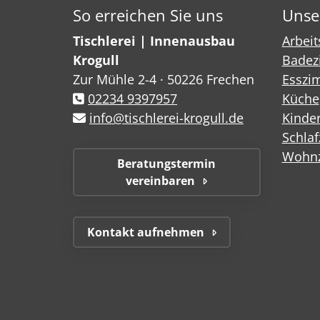
So erreichen Sie uns
Unse
Tischlerei | Innenausbau
Arbei
Krogull
Badez
Zur Mühle 2-4 · 50226 Frechen
Esszi
02234 9397957
Küche
info@tischlerei-krogull.de
Kinde
Schla
Wohn
Beratungstermin
vereinbaren
Kontakt aufnehmen