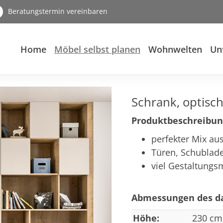
Beratungstermin vereinbaren
Home
Möbel selbst planen
Wohnwelten
Un
Schrank, optisch
Produktbeschreibun
perfekter Mix au
Türen, Schublade
viel Gestaltungs
Abmessungen des da
Höhe:
230 cm