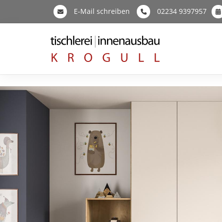
E-Mail schreiben
02234 9397957