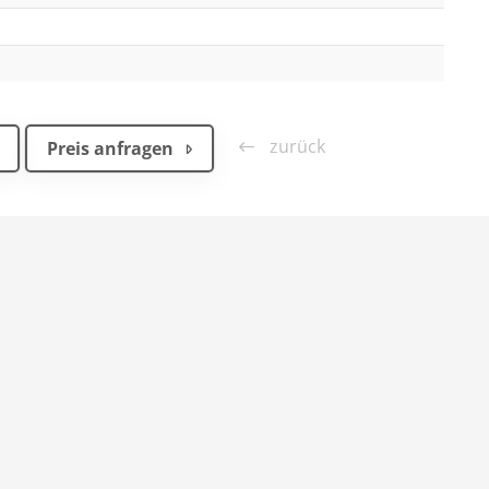
zurück
Preis anfragen