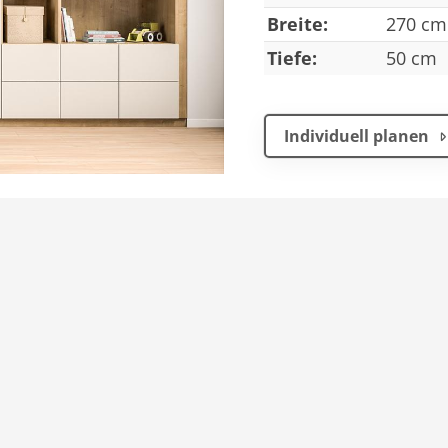
Breite:
270 cm
Tiefe:
50 cm
Individuell planen