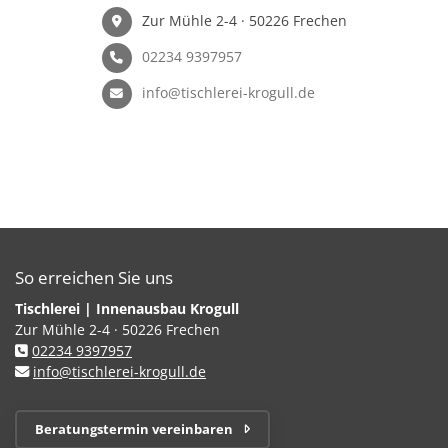
Zur Mühle 2-4 · 50226 Frechen
02234 9397957
info@tischlerei-krogull.de
So erreichen Sie uns
Tischlerei | Innenausbau Krogull
Zur Mühle 2-4 · 50226 Frechen
02234 9397957
info@tischlerei-krogull.de
Beratungstermin vereinbaren