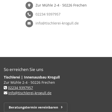
Zur Mühle 2-4 · 50226 Frechen
02234 9397957
info@tischlerei-krogull.de
So erreichen Sie uns
Tischlerei | Innenausbau Krogull
Zur Mühle 2-4 · 50226 Frechen
02234 9397957
info@tischlerei-krogull.de
Beratungstermin vereinbaren