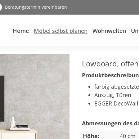
Beratungstermin vereinbaren
Home
Möbel selbst planen
Wohnwelten
Un
Lowboard, offen
Produktbeschreibun
farbig abgesetz
Auszug, Türen
EGGER DecoWall
Abmessungen des da
Höhe:
40 cm