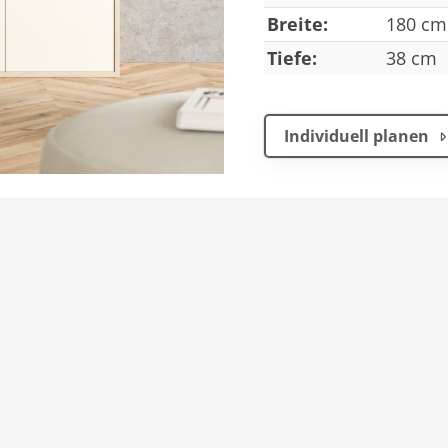
Breite:
180 cm
Tiefe:
38 cm
Individuell planen