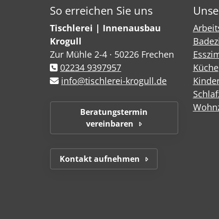
So erreichen Sie uns
Unse
Tischlerei | Innenausbau
Arbei
Krogull
Badez
Zur Mühle 2-4 · 50226 Frechen
Esszi
02234 9397957
Küche
info@tischlerei-krogull.de
Kinde
Schla
Wohn
Beratungstermin
vereinbaren
Kontakt aufnehmen