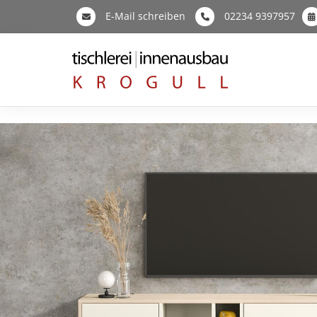
E-Mail schreiben
02234 9397957