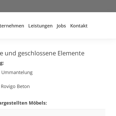
ternehmen
Leistungen
Jobs
Kontakt
e und geschlossene Elemente
g:
te Ummantelung
 Rovigo Beton
rgestellten Möbels: