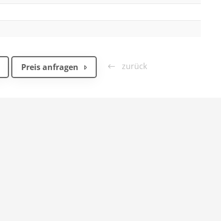
zurück
Preis anfragen