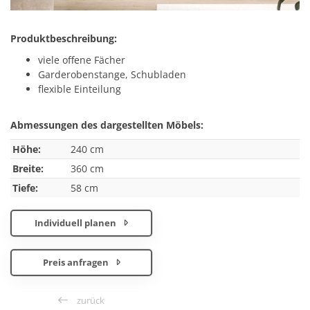
Produktbeschreibung:
viele offene Fächer
Garderobenstange, Schubladen
flexible Einteilung
Abmessungen des dargestellten Möbels:
Höhe:
240 cm
Breite:
360 cm
Tiefe:
58 cm
Individuell planen
Preis anfragen
zurück