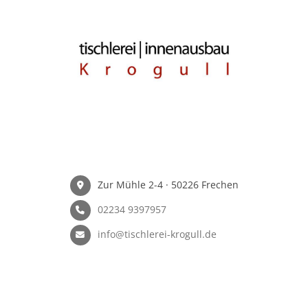
Zur Mühle 2-4 · 50226 Frechen
02234 9397957
info@tischlerei-krogull.de