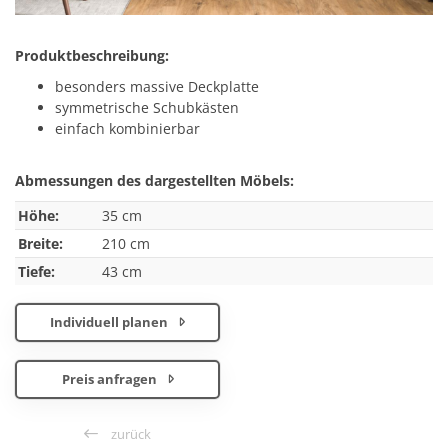
Produktbeschreibung:
besonders massive Deckplatte
symmetrische Schubkästen
einfach kombinierbar
Abmessungen des dargestellten Möbels:
Höhe:
35 cm
Breite:
210 cm
Tiefe:
43 cm
Individuell planen
Preis anfragen
zurück