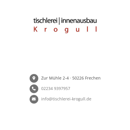
Zur Mühle 2-4 · 50226 Frechen
02234 9397957
info@tischlerei-krogull.de