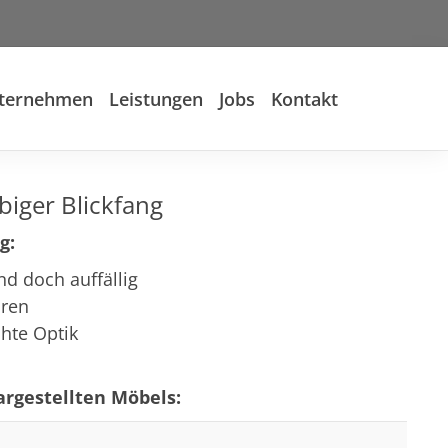
ternehmen
Leistungen
Jobs
Kontakt
biger Blickfang
g:
nd doch auffällig
üren
hte Optik
rgestellten Möbels: