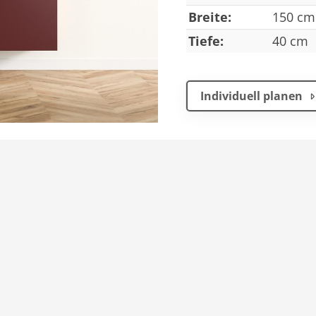
Breite:
150 cm
Tiefe:
40 cm
Individuell planen