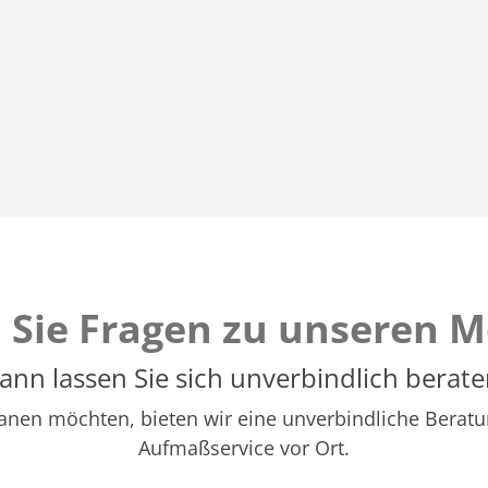
 Sie Fragen zu unseren M
ann lassen Sie sich unverbindlich berate
 planen möchten, bieten wir eine unverbindliche Ber
Aufmaßservice vor Ort.