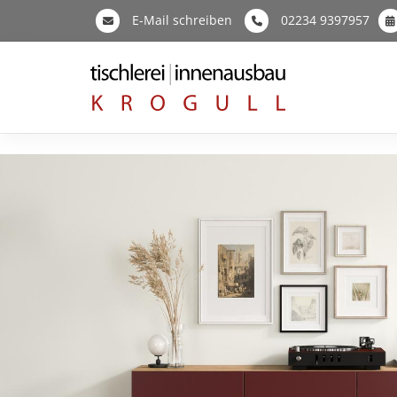
E-Mail schreiben
02234 9397957