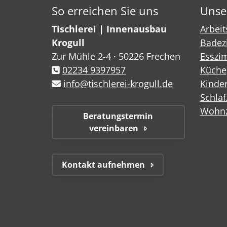
So erreichen Sie uns
Unse
Tischlerei | Innenausbau
Arbei
Krogull
Badez
Zur Mühle 2-4 · 50226 Frechen
Esszi
02234 9397957
Küche
info@tischlerei-krogull.de
Kinde
Schla
Wohn
Beratungstermin
vereinbaren
Kontakt aufnehmen