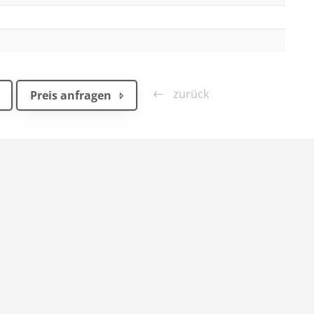
zurück
Preis anfragen