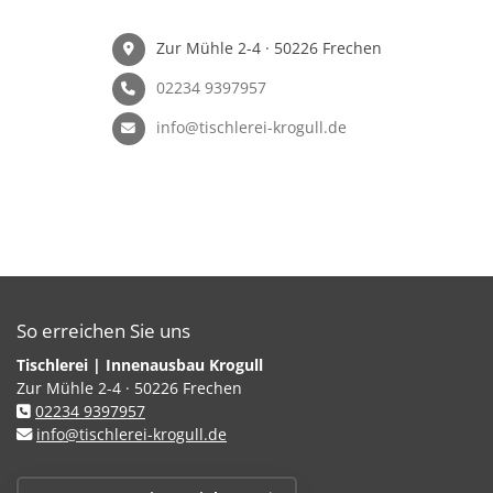
Zur Mühle 2-4 · 50226 Frechen
02234 9397957
info@tischlerei-krogull.de
So erreichen Sie uns
Tischlerei | Innenausbau Krogull
Zur Mühle 2-4 · 50226 Frechen
02234 9397957
info@tischlerei-krogull.de