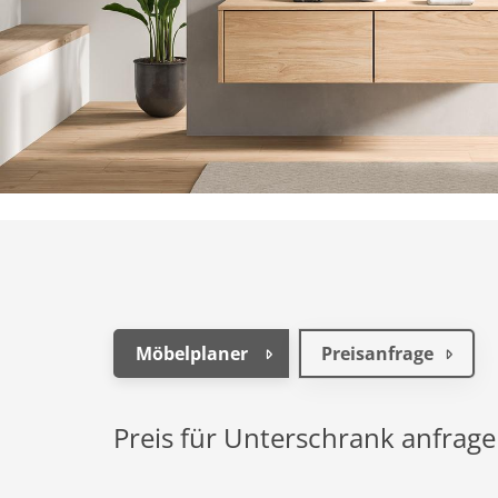
Möbelplaner
Preisanfrage
Preis für Unterschrank anfrag