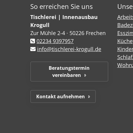
So erreichen Sie uns
Unse
Tischlerei | Innenausbau
Arbei
Krogull
Badez
Zur Mühle 2-4 · 50226 Frechen
Esszi
02234 9397957
Küche
info@tischlerei-krogull.de
Kinde
Schla
Wohn
Beratungstermin
vereinbaren
Kontakt aufnehmen