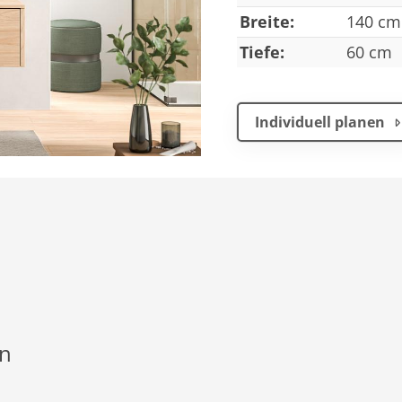
Breite:
140 cm
Tiefe:
60 cm
Individuell planen
en