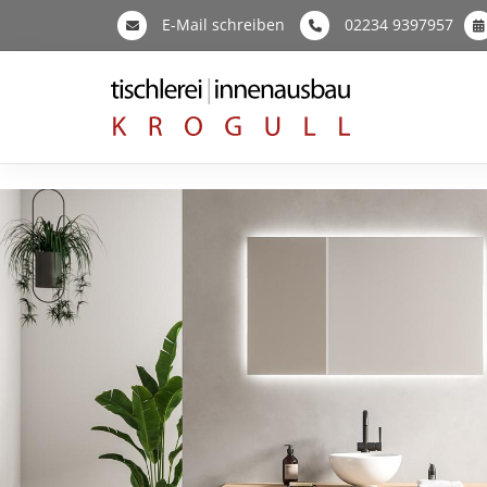
E-Mail schreiben
02234 9397957