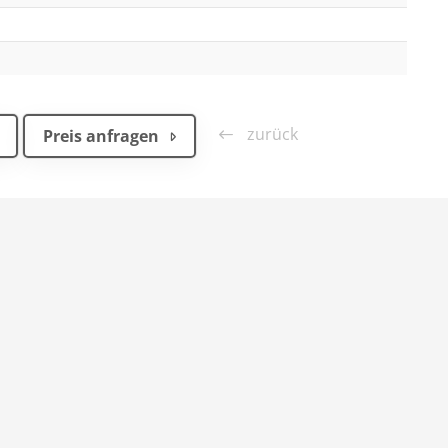
zurück
Preis anfragen